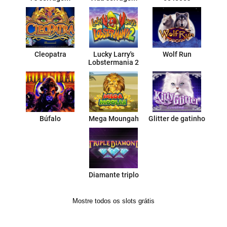
Cleopatra
Lucky Larry's
Wolf Run
Lobstermania 2
Búfalo
Mega Moungah
Glitter de gatinho
Diamante triplo
Mostre todos os slots grátis