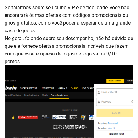
Se falarmos sobre seu clube VIP e de fidelidade, você não
encontrará ótimas ofertas com códigos promocionais ou
giros gratuitos, como você poderia esperar de uma grande
casa de jogos.
No geral, falando sobre seu desempenho, não há dúvida de
que ele fornece ofertas promocionais incríveis que fazem
com que essa empresa de jogos de jogo valha 9/10
pontos.