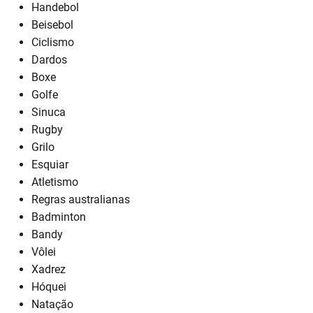
Handebol
Beisebol
Ciclismo
Dardos
Boxe
Golfe
Sinuca
Rugby
Grilo
Esquiar
Atletismo
Regras australianas
Badminton
Bandy
Vôlei
Xadrez
Hóquei
Natação