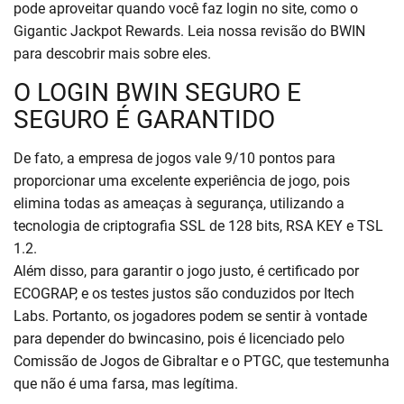
pode aproveitar quando você faz login no site, como o
Gigantic Jackpot Rewards. Leia nossa revisão do BWIN
para descobrir mais sobre eles.
O LOGIN BWIN SEGURO E
SEGURO É GARANTIDO
De fato, a empresa de jogos vale 9/10 pontos para
proporcionar uma excelente experiência de jogo, pois
elimina todas as ameaças à segurança, utilizando a
tecnologia de criptografia SSL de 128 bits, RSA KEY e TSL
1.2.
Além disso, para garantir o jogo justo, é certificado por
ECOGRAP, e os testes justos são conduzidos por Itech
Labs. Portanto, os jogadores podem se sentir à vontade
para depender do bwincasino, pois é licenciado pelo
Comissão de Jogos de Gibraltar e o PTGC, que testemunha
que não é uma farsa, mas legítima.