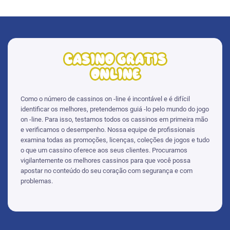
Como o número de cassinos on -line é incontável e é difícil
identificar os melhores, pretendemos guiá -lo pelo mundo do jogo
on -line. Para isso, testamos todos os cassinos em primeira mão
e verificamos o desempenho. Nossa equipe de profissionais
examina todas as promoções, licenças, coleções de jogos e tudo
o que um cassino oferece aos seus clientes. Procuramos
vigilantemente os melhores cassinos para que você possa
apostar no conteúdo do seu coração com segurança e com
problemas.