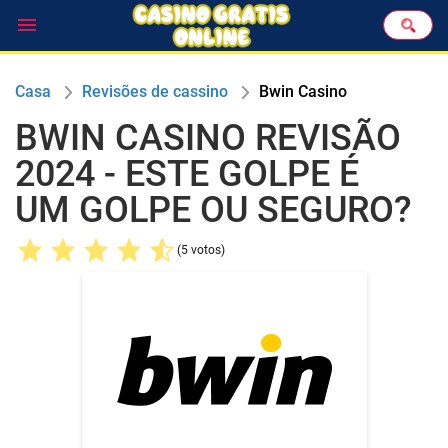
Casa
Revisões de cassino
Bwin Casino
BWIN CASINO REVISÃO
2024 - ESTE GOLPE É
UM GOLPE OU SEGURO?
(5 votos)