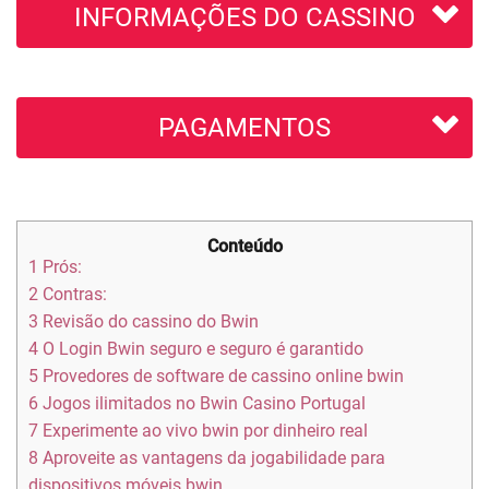
INFORMAÇÕES DO CASSINO
PAGAMENTOS
Conteúdo
Prós:
Contras:
Revisão do cassino do Bwin
O Login Bwin seguro e seguro é garantido
Provedores de software de cassino online bwin
Jogos ilimitados no Bwin Casino Portugal
Experimente ao vivo bwin por dinheiro real
Aproveite as vantagens da jogabilidade para
dispositivos móveis bwin