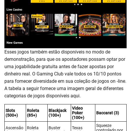
Esses jogos também estão disponíveis no modo de
demonstração, para que os apostadores possam optar por
uma jogabilidade gratuita antes de fazer apostas por
dinheiro real. O Gaming Club vale todos os 10/10 pontos
para fornecer diversidade em sua coleção de jogos on -line.
A tabela a seguir fornece uma imagem geral de diferentes
categorias de jogos disponíveis aqui.
Video
Slots
Roleta
Blackjack
Poker
Baccarat
(3)
(500+)
(85+)
(100+)
(100+)
Squeeze
Ascensão
Roleta
Buster
Texas
controlado por