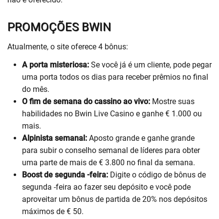
PROMOÇÕES BWIN
Atualmente, o site oferece 4 bônus:
A porta misteriosa:
Se você já é um cliente, pode pegar
uma porta todos os dias para receber prêmios no final
do mês.
O fim de semana do cassino ao vivo:
Mostre suas
habilidades no Bwin Live Casino e ganhe € 1.000 ou
mais.
Alpinista semanal:
Aposto grande e ganhe grande
para subir o conselho semanal de líderes para obter
uma parte de mais de € 3.800 no final da semana.
Boost de segunda -feira:
Digite o código de bônus de
segunda -feira ao fazer seu depósito e você pode
aproveitar um bônus de partida de 20% nos depósitos
máximos de € 50.