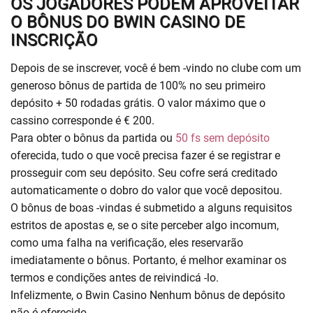
OS JOGADORES PODEM APROVEITAR
O BÔNUS DO BWIN CASINO DE
INSCRIÇÃO
Depois de se inscrever, você é bem -vindo no clube com um
generoso bônus de partida de 100% no seu primeiro
depósito + 50 rodadas grátis. O valor máximo que o
cassino corresponde é € 200.
Para obter o bônus da partida ou
50 fs sem depósito
oferecida
, tudo o que você precisa fazer é se registrar e
prosseguir com seu depósito. Seu cofre será creditado
automaticamente o dobro do valor que você depositou.
O bônus de boas -vindas é submetido a alguns requisitos
estritos de apostas e, se o site perceber algo incomum,
como uma falha na verificação, eles reservarão
imediatamente o bônus. Portanto, é melhor examinar os
termos e condições antes de reivindicá -lo.
Infelizmente, o Bwin Casino Nenhum bônus de depósito
não é oferecido.