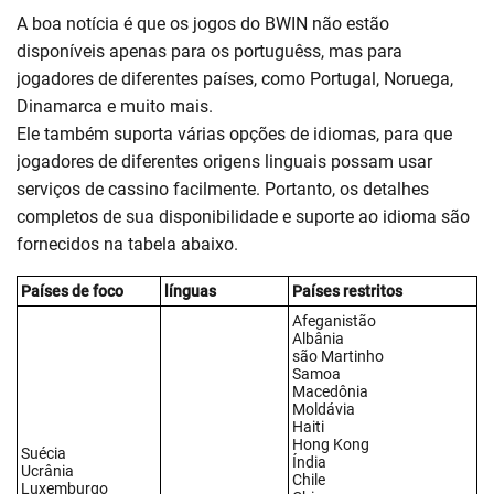
A boa notícia é que os jogos do BWIN não estão
disponíveis apenas para os portuguêss, mas para
jogadores de diferentes países, como Portugal, Noruega,
Dinamarca e muito mais.
Ele também suporta várias opções de idiomas, para que
jogadores de diferentes origens linguais possam usar
serviços de cassino facilmente. Portanto, os detalhes
completos de sua disponibilidade e suporte ao idioma são
fornecidos na tabela abaixo.
Países de foco
línguas
Países restritos
Afeganistão
Albânia
são Martinho
Samoa
Macedônia
Moldávia
Haiti
Hong Kong
Suécia
Índia
Ucrânia
Chile
Luxemburgo