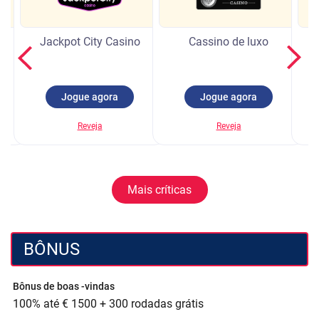
Jackpot City Casino
Cassino de luxo
Anterior
Próxima
Jogue agora
Jogue agora
Reveja
Reveja
Mais críticas
BÔNUS
Bônus de boas -vindas
100% até € 1500 + 300 rodadas grátis