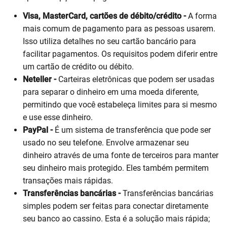
Visa, MasterCard, cartões de débito/crédito -
A forma
mais comum de pagamento para as pessoas usarem.
Isso utiliza detalhes no seu cartão bancário para
facilitar pagamentos. Os requisitos podem diferir entre
um cartão de crédito ou débito.
Neteller -
Carteiras eletrônicas que podem ser usadas
para separar o dinheiro em uma moeda diferente,
permitindo que você estabeleça limites para si mesmo
e use esse dinheiro.
PayPal -
É um sistema de transferência que pode ser
usado no seu telefone. Envolve armazenar seu
dinheiro através de uma fonte de terceiros para manter
seu dinheiro mais protegido. Eles também permitem
transações mais rápidas.
Transferências bancárias -
Transferências bancárias
simples podem ser feitas para conectar diretamente
seu banco ao cassino. Esta é a solução mais rápida;