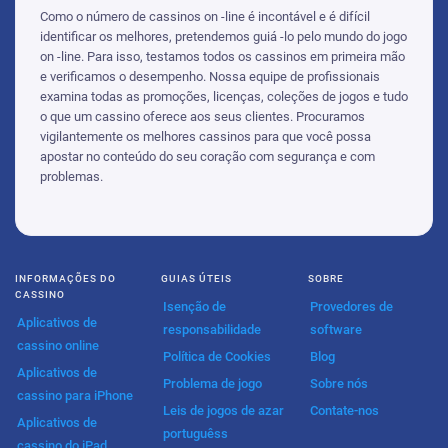
Como o número de cassinos on -line é incontável e é difícil
identificar os melhores, pretendemos guiá -lo pelo mundo do jogo
on -line. Para isso, testamos todos os cassinos em primeira mão
e verificamos o desempenho. Nossa equipe de profissionais
examina todas as promoções, licenças, coleções de jogos e tudo
o que um cassino oferece aos seus clientes. Procuramos
vigilantemente os melhores cassinos para que você possa
apostar no conteúdo do seu coração com segurança e com
problemas.
INFORMAÇÕES DO
GUIAS ÚTEIS
SOBRE
CASSINO
Isenção de
Provedores de
Aplicativos de
responsabilidade
software
cassino online
Política de Cookies
Blog
Aplicativos de
Problema de jogo
Sobre nós
cassino para iPhone
Leis de jogos de azar
Contate-nos
Aplicativos de
portuguêss
cassino do iPad