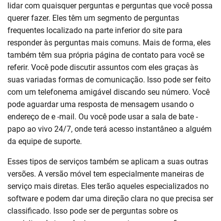
lidar com quaisquer perguntas e perguntas que você possa
querer fazer. Eles têm um segmento de perguntas
frequentes localizado na parte inferior do site para
responder às perguntas mais comuns. Mais de forma, eles
também têm sua própria página de contato para você se
referir. Você pode discutir assuntos com eles graças às
suas variadas formas de comunicação. Isso pode ser feito
com um telefonema amigável discando seu número. Você
pode aguardar uma resposta de mensagem usando o
endereço de e -mail. Ou você pode usar a sala de bate -
papo ao vivo 24/7, onde terá acesso instantâneo a alguém
da equipe de suporte.
Esses tipos de serviços também se aplicam a suas outras
versões. A versão móvel tem especialmente maneiras de
serviço mais diretas. Eles terão aqueles especializados no
software e podem dar uma direção clara no que precisa ser
classificado. Isso pode ser de perguntas sobre os