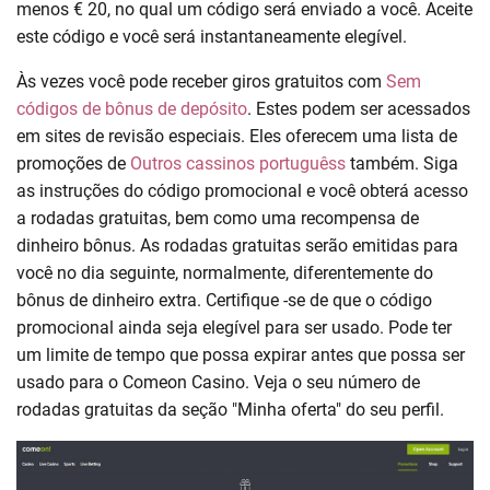
menos € 20, no qual um código será enviado a você. Aceite
este código e você será instantaneamente elegível.
Às vezes você pode receber giros gratuitos com
Sem
códigos de bônus de depósito
. Estes podem ser acessados
em sites de revisão especiais. Eles oferecem uma lista de
promoções de
Outros cassinos portuguêss
também. Siga
as instruções do código promocional e você obterá acesso
a rodadas gratuitas, bem como uma recompensa de
dinheiro bônus. As rodadas gratuitas serão emitidas para
você no dia seguinte, normalmente, diferentemente do
bônus de dinheiro extra. Certifique -se de que o código
promocional ainda seja elegível para ser usado. Pode ter
um limite de tempo que possa expirar antes que possa ser
usado para o Comeon Casino. Veja o seu número de
rodadas gratuitas da seção "Minha oferta" do seu perfil.