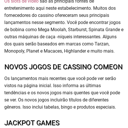
Os slots de vídeo
são as principais fontes de
entretenimento aqui neste estabelecimento. Muitos dos
fornecedores do cassino ofereceram seus principais
lançamentos nesse segmento. Você pode encontrar jogos
de bobina como Mega Moolah, Starburst, Spinata Grande e
outras máquinas de caça -níqueis interessantes. Alguns
dos quais serão baseados em marcas como Tarzan,
Monopoly, Planet e Macaces, Highlander e muito mais.
NOVOS JOGOS DE CASSINO COMEON
Os lançamentos mais recentes que você pode ver serão
vistos na página inicial. Isso informa as últimas
tendências e os novos jogos mais quentes que você pode
se ver. Os novos jogos incluirão títulos de diferentes
gêneros. Isso inclui tabelas, bingo e produtos especiais.
JACKPOT GAMES