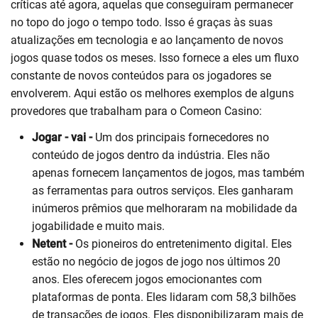
críticas até agora, aquelas que conseguiram permanecer
no topo do jogo o tempo todo. Isso é graças às suas
atualizações em tecnologia e ao lançamento de novos
jogos quase todos os meses. Isso fornece a eles um fluxo
constante de novos conteúdos para os jogadores se
envolverem. Aqui estão os melhores exemplos de alguns
provedores que trabalham para o Comeon Casino:
Jogar - vai -
Um dos principais fornecedores no
conteúdo de jogos dentro da indústria. Eles não
apenas fornecem lançamentos de jogos, mas também
as ferramentas para outros serviços. Eles ganharam
inúmeros prêmios que melhoraram na mobilidade da
jogabilidade e muito mais.
Netent -
Os pioneiros do entretenimento digital. Eles
estão no negócio de jogos de jogo nos últimos 20
anos. Eles oferecem jogos emocionantes com
plataformas de ponta. Eles lidaram com 58,3 bilhões
de transações de jogos. Eles disponibilizaram mais de