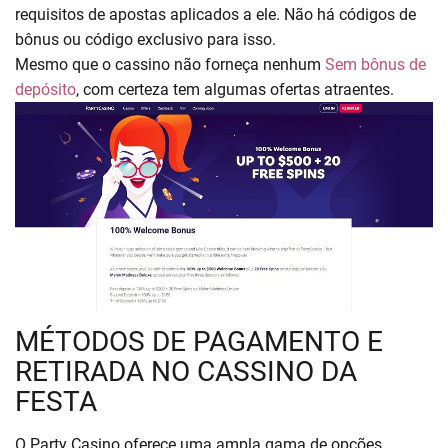
requisitos de apostas aplicados a ele. Não há códigos de
bônus ou código exclusivo para isso.
Mesmo que o cassino não forneça nenhum
Sem bônus de
depósito
, com certeza tem algumas ofertas atraentes.
MÉTODOS DE PAGAMENTO E
RETIRADA NO CASSINO DA
FESTA
O Party Casino oferece uma ampla gama de opções