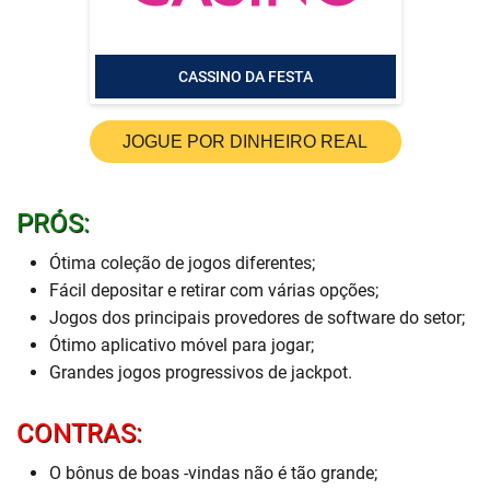
CASSINO DA FESTA
JOGUE POR DINHEIRO REAL
PRÓS:
Ótima coleção de jogos diferentes;
Fácil depositar e retirar com várias opções;
Jogos dos principais provedores de software do setor;
Ótimo aplicativo móvel para jogar;
Grandes jogos progressivos de jackpot.
CONTRAS:
O bônus de boas -vindas não é tão grande;