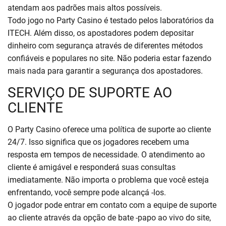
atendam aos padrões mais altos possíveis.
Todo jogo no Party Casino é testado pelos laboratórios da
ITECH. Além disso, os apostadores podem depositar
dinheiro com segurança através de diferentes métodos
confiáveis e populares no site. Não poderia estar fazendo
mais nada para garantir a segurança dos apostadores.
SERVIÇO DE SUPORTE AO
CLIENTE
O Party Casino oferece uma política de suporte ao cliente
24/7. Isso significa que os jogadores recebem uma
resposta em tempos de necessidade. O atendimento ao
cliente é amigável e responderá suas consultas
imediatamente. Não importa o problema que você esteja
enfrentando, você sempre pode alcançá -los.
O jogador pode entrar em contato com a equipe de suporte
ao cliente através da opção de bate -papo ao vivo do site,