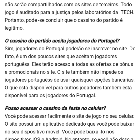
não serão compartilhados com os sites de terceiros. Todo
jogo é auditado para a justiça pelos laboratórios da ITECH.
Portanto, pode -se concluir que o cassino do partido é
legítimo.
O cassino do partido aceita jogadores do Portugal?
Sim, jogadores do Portugal poderão se inscrever no site. De
fato, é um dos poucos sites que aceitam jogadores
portuguêss. Eles terão acesso a todas as ofertas de bônus
e promocionais no site. O site também não impede os
jogadores portuguêss de usar quaisquer opções bancárias.
O que está disponível para outros jogadores também está
disponível para os jogadores do Portugal.
Posso acessar o cassino da festa no celular?
Você pode acessar facilmente o site de jogo no seu celular.
O site possui um aplicativo dedicado que você pode baixar
no seu dispositivo móvel. Você pode baixá -lo nos
dispositivos iOS e Android. No entanto, se você não deseja