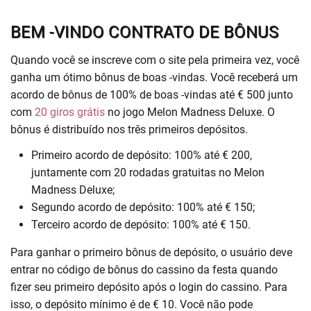
BEM -VINDO CONTRATO DE BÔNUS
Quando você se inscreve com o site pela primeira vez, você
ganha um ótimo bônus de boas -vindas. Você receberá um
acordo de bônus de 100% de boas -vindas até € 500 junto
com
20 giros grátis
no jogo Melon Madness Deluxe. O
bônus é distribuído nos três primeiros depósitos.
Primeiro acordo de depósito: 100% até € 200,
juntamente com 20 rodadas gratuitas no Melon
Madness Deluxe;
Segundo acordo de depósito: 100% até € 150;
Terceiro acordo de depósito: 100% até € 150.
Para ganhar o primeiro bônus de depósito, o usuário deve
entrar no código de bônus do cassino da festa quando
fizer seu primeiro depósito após o login do cassino. Para
isso, o depósito mínimo é de € 10. Você não pode