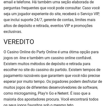
email e telefone. Há também uma seção elaborada de
perguntas frequentes que você pode consultar. Caso você
seja um jogador experiente do site, receberá o Serviço VIP,
que inclui suporte 24/7, gerente de contas, limites mais
altos de depósito e retirada, eventos VIP e promoções
exclusivas.
VEREDITO
O Casino Online do Party Online é uma ótima opção para
jogos on -line e também um cassino online confiável.
Existem muitos métodos de depósito e retirada para
escolher no site do cassino do partido. Existem tempos de
pagamento razoáveis que garantem que você não precise
esperar por muito tempo. Os jogadores podem desfrutar de
muitos jogos de diferentes desenvolvedores de software,
como microgaming, Play'n Go e Netent. É isso que a
maioria dos apostadores procura. Você encontrará todos
os seus jogos favoritos sob o mesmo teto.